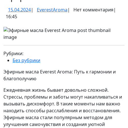
15.04.2024
EverestAroma
15.04.2024
|
EverestAroma
|
Нет комментария
|
16:45
Рубрики:
Без рубрики
Эфирные масла Everest Aroma: Путь к гармонии и
благополучию
Ежедневная жизнь бывает довольно сложной.
Стрессы, проблемы и заботы могут накапливаться и
вызывать дискомфорт. В такие моменты нам важно
находить способы расслабления и восстановления.
Эфирные масла стали популярным методом для
улучшения самочувствия и создания уютной