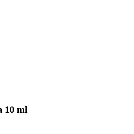
a 10 ml