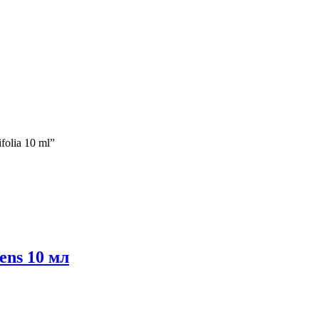
folia 10 ml”
ens 10 мл