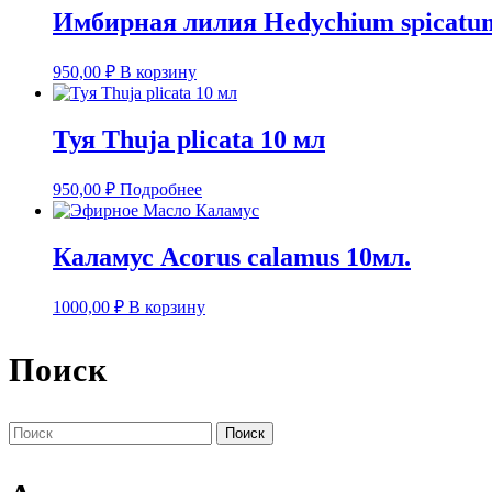
Имбирная лилия Hedychium spicatu
950,00
₽
В корзину
Туя Thuja plicata 10 мл
950,00
₽
Подробнее
Каламус Acorus calamus 10мл.
1000,00
₽
В корзину
Поиск
Найти: