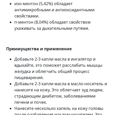
изо-ментон (5,42%) обладает
антимикробными и антиоксидантными
свойствами.
п-ментон (8,04%) обладает свойством
ухаживать за дыхательными путями.
Преимущества и применение
Добавьте 2-3 капли масла в ингалятор и
вдыхайте, это поможет расслабить мышцы
желудка и облегчить общий процесс
пищеварения.
Добавьте 2-3 капли масла в масло-носитель и
нанесите на кожу. Это облегчает зуд людям,
страдающим диабетом, заболеваниями
печени и почек.
Нанесите несколько капель на кожу головы
после разбавления маслом-носителем. Это